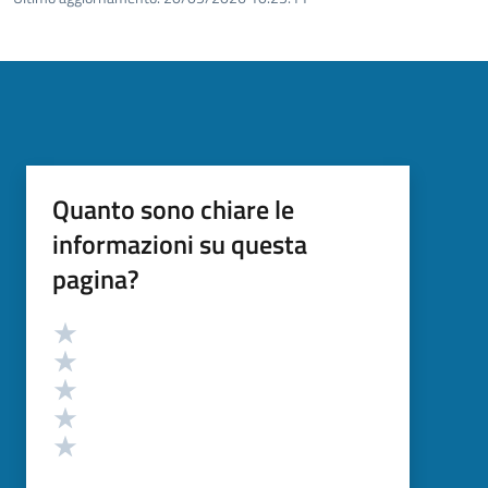
Quanto sono chiare le
informazioni su questa
pagina?
Valutazione
Valuta 5 stelle su 5
Valuta 4 stelle su 5
Valuta 3 stelle su 5
Valuta 2 stelle su 5
Valuta 1 stelle su 5