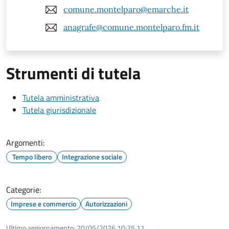
comune.montelparo@emarche.it
anagrafe@comune.montelparo.fm.it
Strumenti di tutela
Tutela amministrativa
Tutela giurisdizionale
Argomenti:
Tempo libero
Integrazione sociale
Categorie:
Imprese e commercio
Autorizzazioni
Ultimo aggiornamento:
20/05/2026 10:25.11