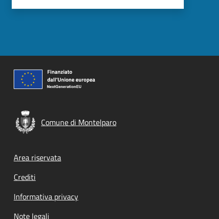
Comune di Montelparo
Footer menu
Area riservata
Crediti
Informativa privacy
Note legali