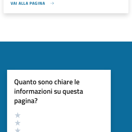
VAI ALLA PAGINA
Quanto sono chiare le
informazioni su questa
pagina?
Valutazione
Valuta 5 stelle su 5
Valuta 4 stelle su 5
Valuta 3 stelle su 5