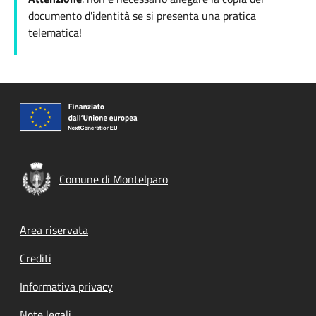
documento d'identità se si presenta una pratica
telematica!
Comune di Montelparo
Footer menu
Area riservata
Crediti
Informativa privacy
Note legali