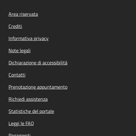
Footer menu
Area riservata
Crediti
Informativa privacy
Note legali
Dichiarazione di accessibilità
Contatti
Prenotazione appuntamento
Richiedi assistenza
Statistiche del portale
Leggi le FAQ
Pagamenti