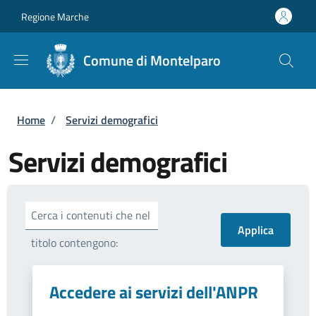
Salta al contenuto principale
Skip to footer content
Regione Marche
Comune di Montelparo
Briciole di pane
Home
/
Servizi demografici
Servizi demografici
Cerca i contenuti che nel
titolo contengono:
Accedere ai servizi dell'ANPR