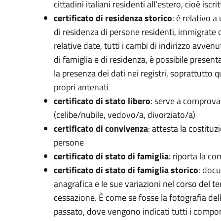
cittadini italiani residenti all'estero, cioè iscrit
certificato di residenza storico
: è relativo a
di residenza di persone residenti, immigrate
relative date, tutti i cambi di indirizzo avvenut
di famiglia e di residenza, è possibile presenta
la presenza dei dati nei registri, soprattutto 
propri antenati
certificato di stato libero
: serve a comprovar
(celibe/nubile, vedovo/a, divorziato/a)
certificato di convivenza
: attesta la costitu
persone
certificato di stato di famiglia
: riporta la c
certificato di stato di famiglia storico
: doc
anagrafica e le sue variazioni nel corso del 
cessazione. È come se fosse la fotografia dell
passato, dove vengono indicati tutti i compon