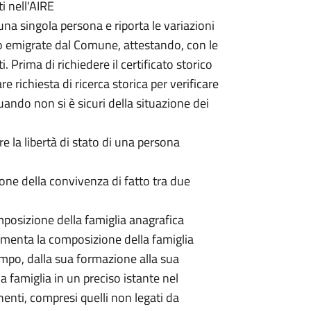
ti nell'AIRE
 una singola persona e riporta le variazioni
 o emigrate dal Comune, attestando, con le
i. Prima di richiedere il certificato storico
re richiesta di ricerca storica per verificare
quando non si è sicuri della situazione dei
e la libertà di stato di una persona
zione della convivenza di fatto tra due
omposizione della famiglia anagrafica
umenta la composizione della famiglia
tempo, dalla sua formazione alla sua
a famiglia in un preciso istante nel
enti, compresi quelli non legati da