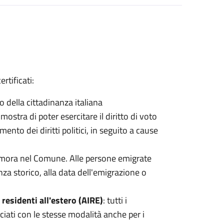
ertificati:
so della cittadinanza italiana
imostra di poter esercitare il diritto di voto
ento dei diritti politici, in seguito a cause
 dimora nel Comune. Alle persone emigrate
denza storico, alla data dell'emigrazione o
i residenti all'estero (AIRE)
: tutti i
sciati con le stesse modalità anche per i