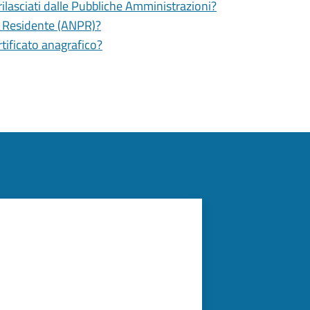
 rilasciati dalle Pubbliche Amministrazioni?
e Residente (ANPR)?
rtificato anagrafico?