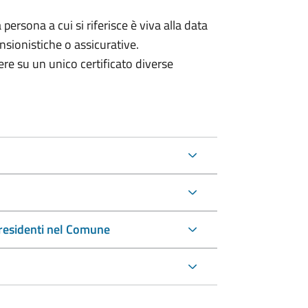
a persona a cui si riferisce è viva alla data
ensionistiche o assicurative.
avere su un unico certificato diverse
on residenti nel Comune