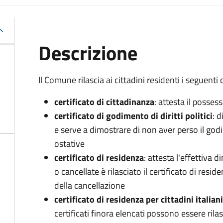
Descrizione
Il Comune rilascia ai cittadini residenti i seguenti c
certificato di cittadinanza
: attesta il posses
certificato di godimento di diritti politici
: d
e serve a dimostrare di non aver perso il godim
ostative
certificato di residenza
: attesta l'effettiva
o cancellate è rilasciato il certificato di resi
della cancellazione
certificato di residenza per cittadini italian
certificati finora elencati possono essere rila