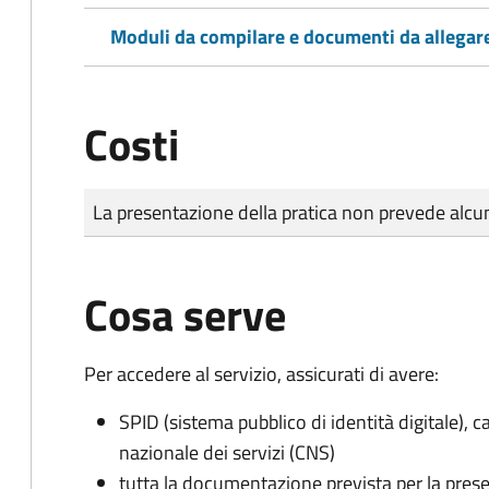
Moduli da compilare e documenti da allegar
Costi
Tipo di pagamento
Importo
La presentazione della pratica non prevede al
Cosa serve
Per accedere al servizio, assicurati di avere:
SPID (sistema pubblico di identità digitale), ca
nazionale dei servizi (CNS)
tutta la documentazione prevista per la prese