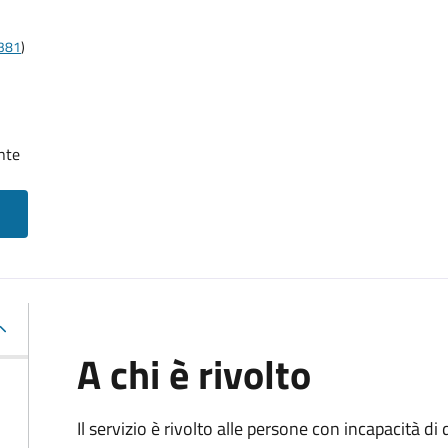
t381
)
nte
A chi è rivolto
Il servizio è rivolto alle persone con incapacità 