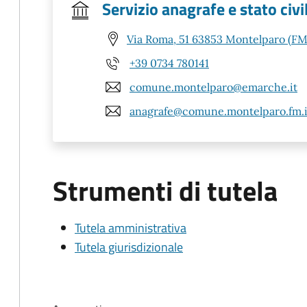
Servizio anagrafe e stato civi
Via Roma, 51 63853 Montelparo (FM
+39 0734 780141
comune.montelparo@emarche.it
anagrafe@comune.montelparo.fm.i
Strumenti di tutela
Tutela amministrativa
Tutela giurisdizionale