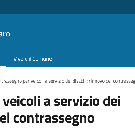
aro
Vivere il Comune
trassegno per veicoli a servizio dei disabili: rinnovo del contras
eicoli a servizio dei
 del contrassegno