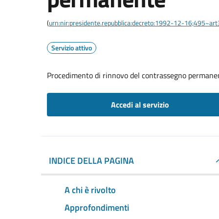
(
urn:nir:presidente.repubblica:decreto:1992-12-16;495~ar
Servizio attivo
Procedimento di rinnovo del contrassegno permane
Accedi al servizio
INDICE DELLA PAGINA
A chi è rivolto
Approfondimenti