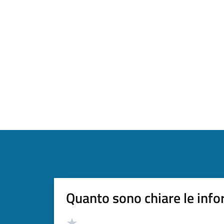
Quanto sono chiare le info
Valutazione
Valuta 5 stelle su 5