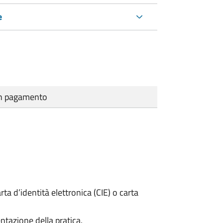
e
cun pagamento
rta d’identità elettronica (CIE) o carta
ntazione della pratica.