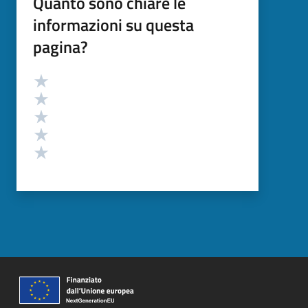
Quanto sono chiare le
informazioni su questa
pagina?
Valutazione
Valuta 5 stelle su 5
Valuta 4 stelle su 5
Valuta 3 stelle su 5
Valuta 2 stelle su 5
Valuta 1 stelle su 5