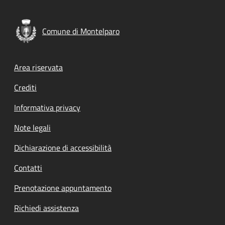
Comune di Montelparo
Footer menu
Area riservata
Crediti
Informativa privacy
Note legali
Dichiarazione di accessibilità
Contatti
Prenotazione appuntamento
Richiedi assistenza