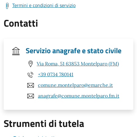
Termini e condizioni di servizio
Contatti
Servizio anagrafe e stato civile
Via Roma, 51 63853 Montelparo (FM)
+39 0734 780141
comune.montelparo@emarche.it
anagrafe@comune.montelparo.fm.it
Strumenti di tutela