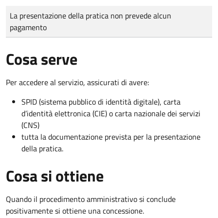
Tipo di pagamento
Importo
La presentazione della pratica non prevede alcun
pagamento
Cosa serve
Per accedere al servizio, assicurati di avere:
SPID (sistema pubblico di identità digitale), carta
d’identità elettronica (CIE) o carta nazionale dei servizi
(CNS)
tutta la documentazione prevista per la presentazione
della pratica.
Cosa si ottiene
Quando il procedimento amministrativo si conclude
positivamente si ottiene una concessione.