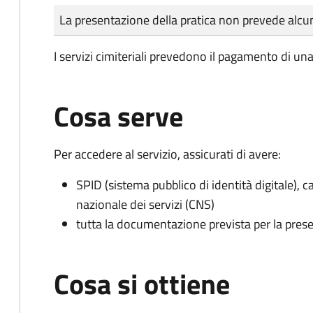
Tipo di pagamento
Importo
La presentazione della pratica non prevede al
I servizi cimiteriali prevedono il pagamento di un
Cosa serve
Per accedere al servizio, assicurati di avere:
SPID (sistema pubblico di identità digitale), ca
nazionale dei servizi (CNS)
tutta la documentazione prevista per la prese
Cosa si ottiene