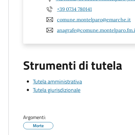
+39 0734 780141
comune.montelparo@emarche.it
anagrafe@comune.montelparo.fm.i
Strumenti di tutela
Tutela amministrativa
Tutela giurisdizionale
Argomenti:
Morte