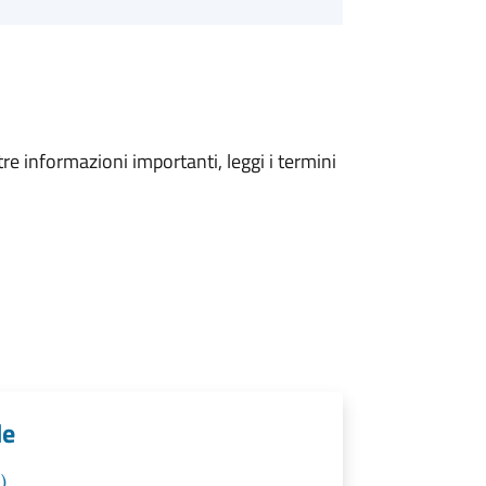
tre informazioni importanti, leggi i termini
le
)