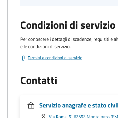
Condizioni di servizio
Per conoscere i dettagli di scadenze, requisiti e al
e le condizioni di servizio.
Termini e condizioni di servizio
Contatti
Servizio anagrafe e stato civi
Via Roma, 51 63853 Montelparo (FM