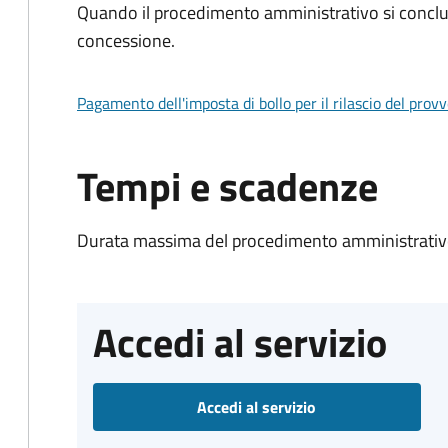
Quando il procedimento amministrativo si conclu
concessione.
Pagamento dell'imposta di bollo per il rilascio del prov
Tempi e scadenze
Durata massima del procedimento amministrativo
Accedi al servizio
Accedi al servizio