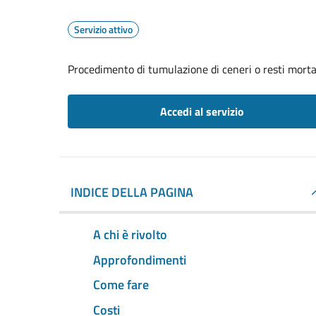
Servizio attivo
Procedimento di tumulazione di ceneri o resti mortal
Accedi al servizio
INDICE DELLA PAGINA
A chi è rivolto
Approfondimenti
Come fare
Costi