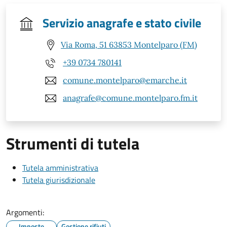
Servizio anagrafe e stato civile
Via Roma, 51 63853 Montelparo (FM)
+39 0734 780141
comune.montelparo@emarche.it
anagrafe@comune.montelparo.fm.it
Strumenti di tutela
Tutela amministrativa
Tutela giurisdizionale
Argomenti:
Imposte
Gestione rifiuti