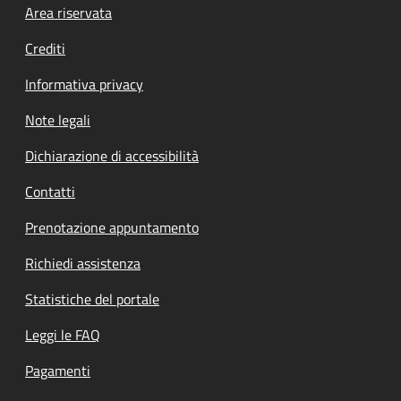
Footer menu
Area riservata
Crediti
Informativa privacy
Note legali
Dichiarazione di accessibilità
Contatti
Prenotazione appuntamento
Richiedi assistenza
Statistiche del portale
Leggi le FAQ
Pagamenti