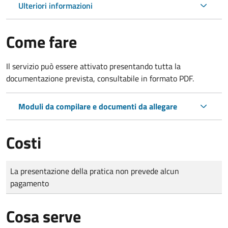
Ulteriori informazioni
Come fare
Il servizio può essere attivato presentando tutta la
documentazione prevista, consultabile in formato PDF.
Moduli da compilare e documenti da allegare
Costi
Tipo di pagamento
Importo
La presentazione della pratica non prevede alcun
pagamento
Cosa serve