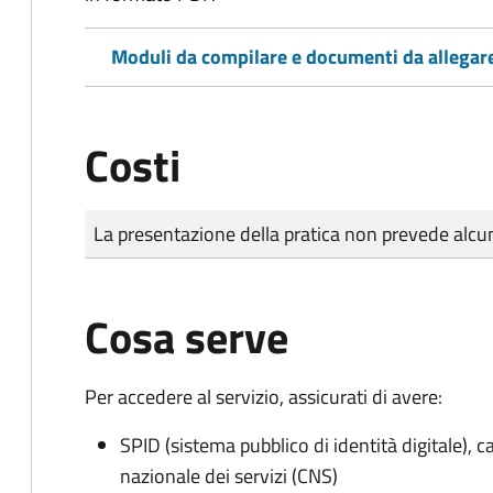
Moduli da compilare e documenti da allegar
Costi
Tipo di pagamento
Importo
La presentazione della pratica non prevede al
Cosa serve
Per accedere al servizio, assicurati di avere:
SPID (sistema pubblico di identità digitale), ca
nazionale dei servizi (CNS)