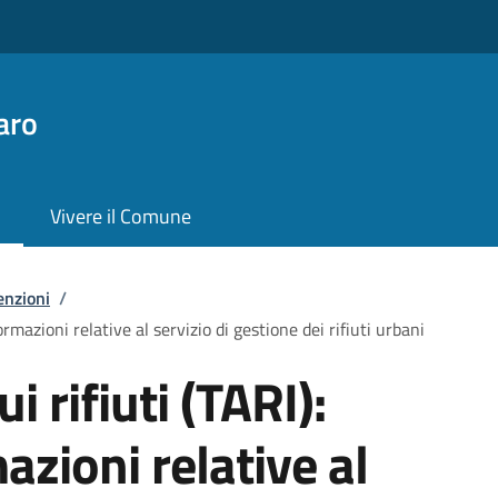
aro
Vivere il Comune
enzioni
/
formazioni relative al servizio di gestione dei rifiuti urbani
i rifiuti (TARI):
azioni relative al