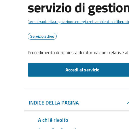
servizio di gestion
(
urn:nir:autorita.regolazione.energia.reti.ambiente:deliber
Servizio attivo
Procedimento di richiesta di informazioni relative al 
Accedi al servizio
INDICE DELLA PAGINA
A chi è rivolto