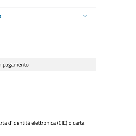
e
cun pagamento
rta d’identità elettronica (CIE) o carta