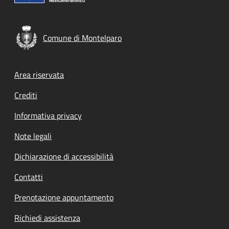
Comune di Montelparo
Footer menu
Area riservata
Crediti
Informativa privacy
Note legali
Dichiarazione di accessibilità
Contatti
Prenotazione appuntamento
Richiedi assistenza