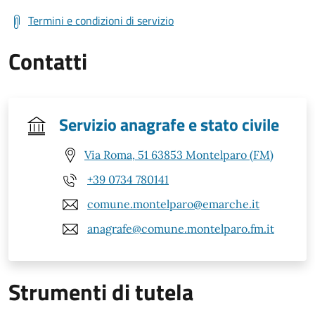
Termini e condizioni di servizio
Contatti
Servizio anagrafe e stato civile
Via Roma, 51 63853 Montelparo (FM)
+39 0734 780141
comune.montelparo@emarche.it
anagrafe@comune.montelparo.fm.it
Strumenti di tutela