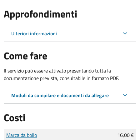
Approfondimenti
Ulteriori informazioni
Come fare
Il servizio può essere attivato presentando tutta la
documentazione prevista, consultabile in formato PDF.
Moduli da compilare e documenti da allegare
Costi
Tipo di pagamento
Importo
Marca da bollo
16,00 €