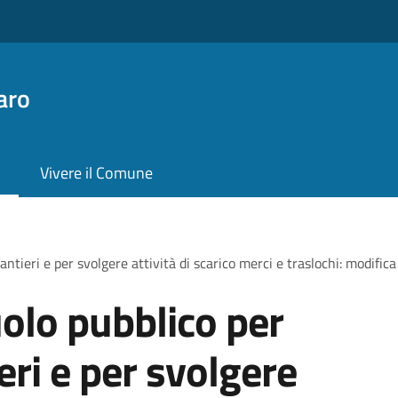
aro
Vivere il Comune
antieri e per svolgere attività di scarico merci e traslochi: modific
olo pubblico per
ieri e per svolgere