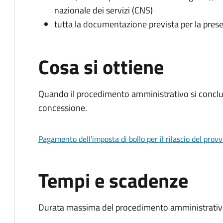
nazionale dei servizi (CNS)
tutta la documentazione prevista per la prese
Cosa si ottiene
Quando il procedimento amministrativo si conclu
concessione.
Pagamento dell'imposta di bollo per il rilascio del prov
Tempi e scadenze
Durata massima del procedimento amministrativo