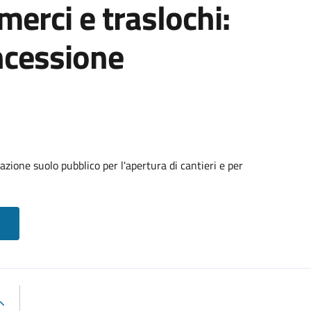
 merci e traslochi:
ncessione
zione suolo pubblico per l'apertura di cantieri e per