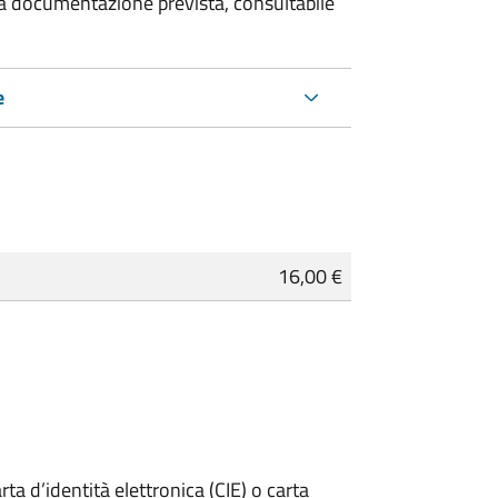
 la documentazione prevista, consultabile
e
16,00 €
rta d’identità elettronica (CIE) o carta