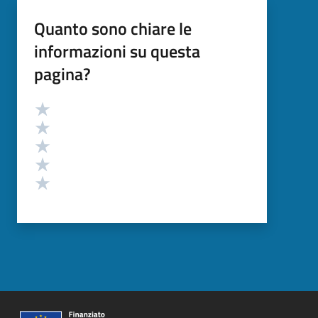
Quanto sono chiare le
informazioni su questa
pagina?
Valutazione
Valuta 5 stelle su 5
Valuta 4 stelle su 5
Valuta 3 stelle su 5
Valuta 2 stelle su 5
Valuta 1 stelle su 5