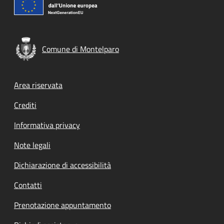
Comune di Montelparo
Footer menu
Area riservata
Crediti
Informativa privacy
Note legali
Dichiarazione di accessibilità
Contatti
Prenotazione appuntamento