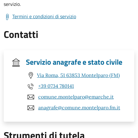
servizio.
Termini e condizioni di servizio
Contatti
Servizio anagrafe e stato civile
Via Roma, 51 63853 Montelparo (FM)
+39 0734 780141
comune.montelparo@emarche.it
anagrafe@comune.montelparo.fm.it
Strumenti di tutela