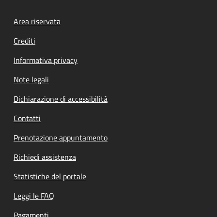
Footer menu
Area riservata
Crediti
Informativa privacy
Note legali
Dichiarazione di accessibilità
Contatti
Prenotazione appuntamento
Richiedi assistenza
Statistiche del portale
Leggi le FAQ
Pagamenti