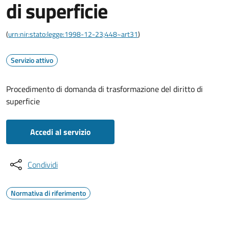
di superficie
(
urn:nir:stato:legge:1998-12-23;448~art31
)
Servizio attivo
Procedimento di domanda di trasformazione del diritto di
superficie
Accedi al servizio
Condividi
Normativa di riferimento