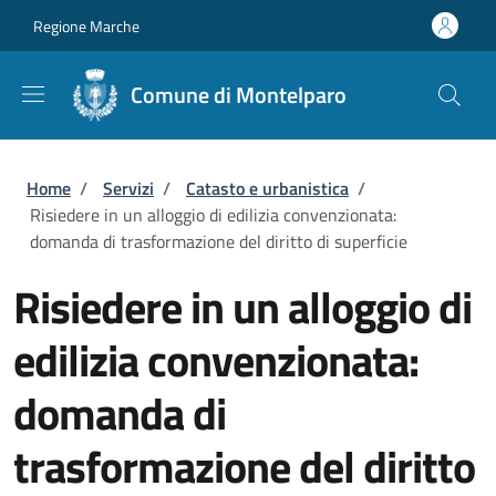
Salta al contenuto principale
Skip to footer content
Regione Marche
Comune di Montelparo
Briciole di pane
Home
/
Servizi
/
Catasto e urbanistica
/
Risiedere in un alloggio di edilizia convenzionata:
domanda di trasformazione del diritto di superficie
Risiedere in un alloggio di
edilizia convenzionata:
domanda di
trasformazione del diritto