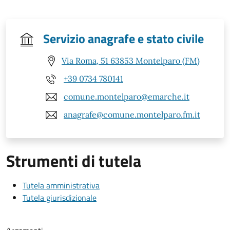
Servizio anagrafe e stato civile
Via Roma, 51 63853 Montelparo (FM)
+39 0734 780141
comune.montelparo@emarche.it
anagrafe@comune.montelparo.fm.it
Strumenti di tutela
Tutela amministrativa
Tutela giurisdizionale