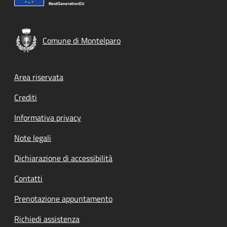
Comune di Montelparo
Footer menu
Area riservata
Crediti
Informativa privacy
Note legali
Dichiarazione di accessibilità
Contatti
Prenotazione appuntamento
Richiedi assistenza