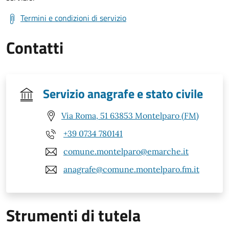
Termini e condizioni di servizio
Contatti
Servizio anagrafe e stato civile
Via Roma, 51 63853 Montelparo (FM)
+39 0734 780141
comune.montelparo@emarche.it
anagrafe@comune.montelparo.fm.it
Strumenti di tutela