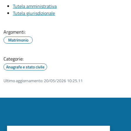
Tutela amministrativa
Tutela giurisdizionale
Argomenti:
Matrimonio
Categorie:
Anagrafe e stato civile
Ultimo aggiornamento:
20/05/2026 10:25.11