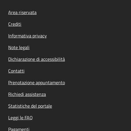
Footer menu
Area riservata
Crediti
Informativa privacy
Note legali
Dichiarazione di accessibilità
Contatti
Prenotazione appuntamento
Richiedi assistenza
Statistiche del portale
Leggi le FAQ
Pagamenti