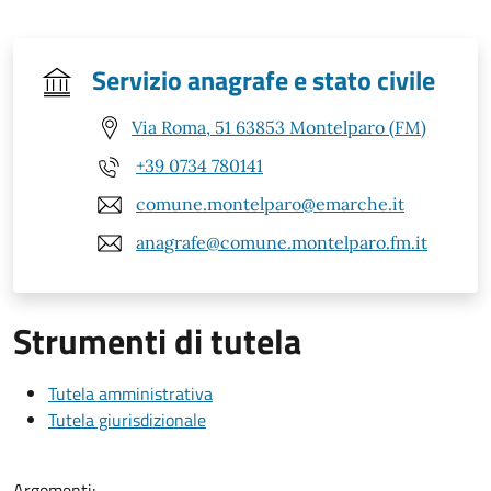
Servizio anagrafe e stato civile
Via Roma, 51 63853 Montelparo (FM)
+39 0734 780141
comune.montelparo@emarche.it
anagrafe@comune.montelparo.fm.it
Strumenti di tutela
Tutela amministrativa
Tutela giurisdizionale
Argomenti: