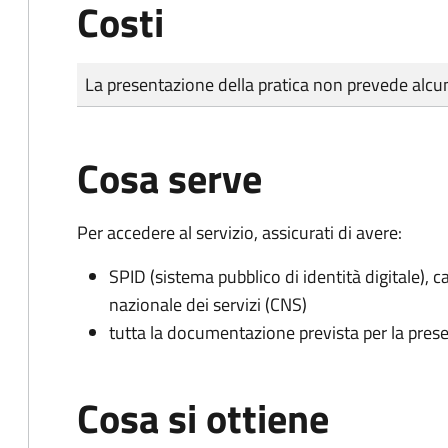
Costi
Tipo di pagamento
Importo
La presentazione della pratica non prevede al
Cosa serve
Per accedere al servizio, assicurati di avere:
SPID (sistema pubblico di identità digitale), ca
nazionale dei servizi (CNS)
tutta la documentazione prevista per la prese
Cosa si ottiene