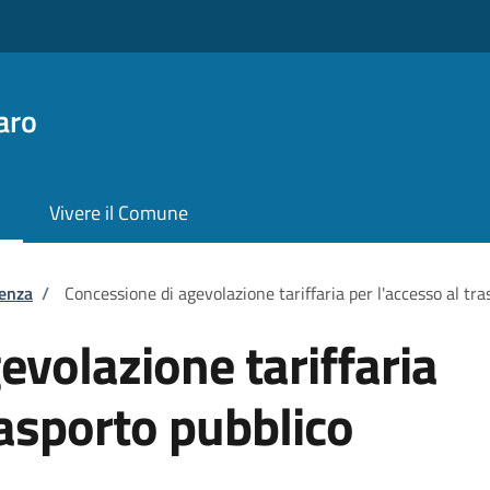
aro
Vivere il Comune
tenza
/
Concessione di agevolazione tariffaria per l'accesso al tra
evolazione tariffaria
rasporto pubblico