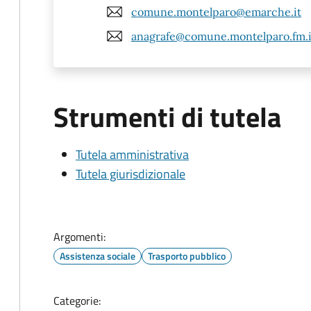
comune.montelparo@emarche.it
anagrafe@comune.montelparo.fm.i
Strumenti di tutela
Tutela amministrativa
Tutela giurisdizionale
Argomenti:
Assistenza sociale
Trasporto pubblico
Categorie: