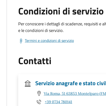
Condizioni di servizio
Per conoscere i dettagli di scadenze, requisiti e al
e le condizioni di servizio.
Termini e condizioni di servizio
Contatti
Servizio anagrafe e stato civi
Via Roma, 51 63853 Montelparo (FM
+39 0734 780141