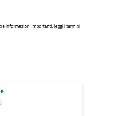
tre informazioni importanti, leggi i termini
le
)