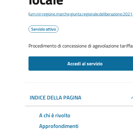
(
urn:nir:regione.marche;giunta.regionale:deliberazione:20
Servizio attivo
Procedimento di concessione di agevolazione tariffari
Accedi al servizio
INDICE DELLA PAGINA
A chi è rivolto
Approfondimenti