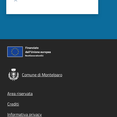
Comune di Montelparo
Footer menu
Area riservata
Crediti
Informativa privacy