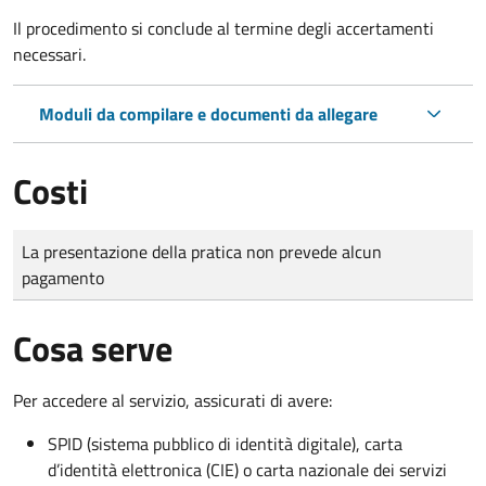
Il procedimento si conclude al termine degli accertamenti
necessari.
Moduli da compilare e documenti da allegare
Costi
Tipo di pagamento
Importo
La presentazione della pratica non prevede alcun
pagamento
Cosa serve
Per accedere al servizio, assicurati di avere:
SPID (sistema pubblico di identità digitale), carta
d’identità elettronica (CIE) o carta nazionale dei servizi