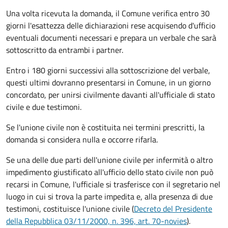
Una volta ricevuta la domanda, il Comune verifica entro 30
giorni
l'esattezza delle dichiarazioni rese acquisendo d'ufficio
eventuali documenti necessari e prepara un verbale che sarà
sottoscritto da entrambi i partner.
Entro i 180 giorni successivi alla sottoscrizione del verbale,
questi ultimi dovranno presentarsi in Comune, in un giorno
concordato, per unirsi civilmente
davanti all'
ufficiale di stato
civile
e due testimoni
.
Se l'unione civile non è costituita nei termini prescritti, la
domanda si considera nulla e occorre rifarla.
Se una delle due parti dell'unione civile per infermità o altro
impedimento giustificato all'ufficio dello stato civile non può
recarsi in Comune, l'ufficiale si trasferisce con il segretario nel
luogo in cui si trova la parte impedita e, alla presenza di due
testimoni, costituisce l'unione civile (
Decreto del Presidente
della Repubblica 03/11/2000, n. 396, art. 70-novies
).