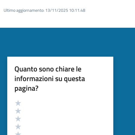
Ultimo aggiornamento:
13/11/2025 10:11.48
Quanto sono chiare le
informazioni su questa
pagina?
Valutazione
Valuta 5 stelle su 5
Valuta 4 stelle su 5
Valuta 3 stelle su 5
Valuta 2 stelle su 5
Valuta 1 stelle su 5