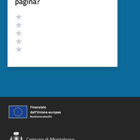
pagina?
Valutazione
Valuta 5 stelle su 5
Valuta 4 stelle su 5
Valuta 3 stelle su 5
Valuta 2 stelle su 5
Valuta 1 stelle su 5
Comune di Montelparo