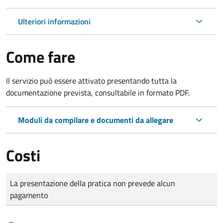
Ulteriori informazioni
Come fare
Il servizio può essere attivato presentando tutta la
documentazione prevista, consultabile in formato PDF.
Moduli da compilare e documenti da allegare
Costi
Tipo di pagamento
Importo
La presentazione della pratica non prevede alcun
pagamento