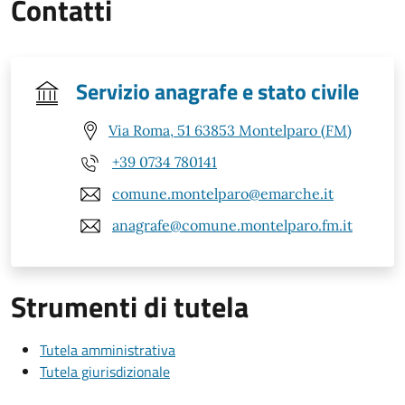
Contatti
Servizio anagrafe e stato civile
Via Roma, 51 63853 Montelparo (FM)
+39 0734 780141
comune.montelparo@emarche.it
anagrafe@comune.montelparo.fm.it
Strumenti di tutela
Tutela amministrativa
Tutela giurisdizionale