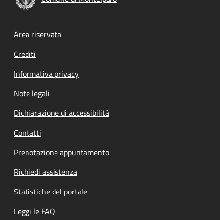
Footer menu
Area riservata
Crediti
Informativa privacy
Note legali
Dichiarazione di accessibilità
Contatti
Prenotazione appuntamento
Richiedi assistenza
Statistiche del portale
Leggi le FAQ