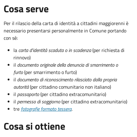
Cosa serve
Per il rilascio della carta di identità a cittadini maggiorenni è
necessario presentarsi personalmente in Comune portando
con sè:
la
carta d'identità scaduta o in scadenza
(per richiesta di
rinnovo)
il
documento originale della denuncia di smarrimento o
furto
(per smarrimento o furto)
il
documento di riconoscimento rilasciato dalla propria
autorità
(per cittadino comunitario non italiano)
il
passaporto
(per cittadino extracomunitario)
il
permesso di soggiorno
(per cittadino extracomunitario)
tre
fotografie formato tessera
.
Cosa si ottiene