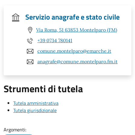
Servizio anagrafe e stato civile
Via Roma, 51 63853 Montelparo (FM)
+39 0734 780141
comune.montelparo@emarche.it
anagrafe@comune.montelparo.fm.it
Strumenti di tutela
Tutela amministrativa
Tutela giurisdizionale
Argomenti: