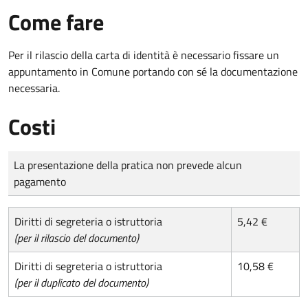
Come fare
Per il rilascio della carta di identità è necessario fissare un
appuntamento in Comune portando con sé la documentazione
necessaria.
Costi
Tipo di pagamento
Importo
La presentazione della pratica non prevede alcun
pagamento
Diritti di segreteria o istruttoria
5,42 €
(per il rilascio del documento)
Diritti di segreteria o istruttoria
10,58 €
(per il duplicato del documento)