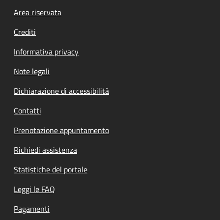
Footer menu
Area riservata
Crediti
Informativa privacy
Note legali
Dichiarazione di accessibilità
Contatti
Prenotazione appuntamento
Richiedi assistenza
Statistiche del portale
Leggi le FAQ
Pagamenti