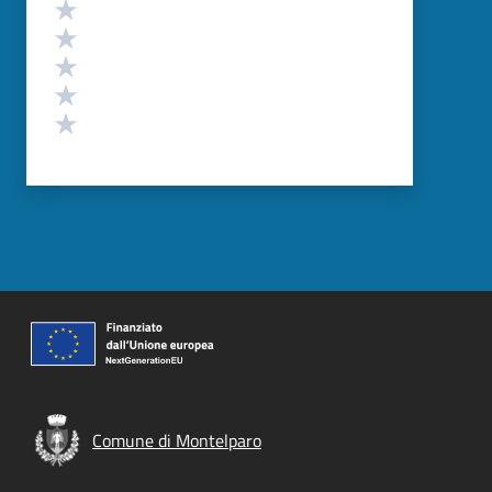
Valutazione
Valuta 5 stelle su 5
Valuta 4 stelle su 5
Valuta 3 stelle su 5
Valuta 2 stelle su 5
Valuta 1 stelle su 5
Comune di Montelparo