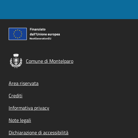
Comune di Montelparo
Footer menu
Area riservata
Crediti
Informativa privacy
Note legali
Dichiarazione di accessibilità