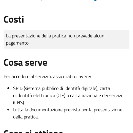
Costi
Tipo di pagamento
Importo
La presentazione della pratica non prevede alcun
pagamento
Cosa serve
Per accedere al servizio, assicurati di avere:
SPID (sistema pubblico di identità digitale), carta
d’identità elettronica (CIE) o carta nazionale dei servizi
(CNS)
tutta la documentazione prevista per la presentazione
della pratica.