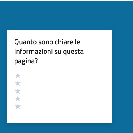
Quanto sono chiare le
informazioni su questa
pagina?
Valutazione
Valuta 5 stelle su 5
Valuta 4 stelle su 5
Valuta 3 stelle su 5
Valuta 2 stelle su 5
Valuta 1 stelle su 5