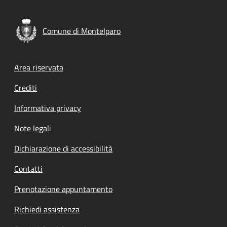
Comune di Montelparo
Footer menu
Area riservata
Crediti
Informativa privacy
Note legali
Dichiarazione di accessibilità
Contatti
Prenotazione appuntamento
Richiedi assistenza