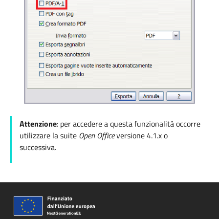
Attenzione
: per accedere a questa funzionalità occorre
utilizzare la suite
Open Office
versione
4.1.x o
successiva.