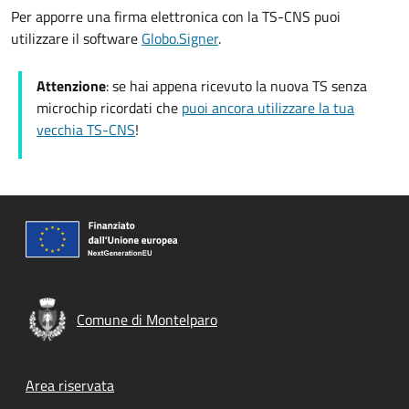
Per apporre una firma elettronica con la TS-CNS puoi
utilizzare il software
Globo.Signer
.
Attenzione
: se hai appena ricevuto la nuova TS senza
microchip ricordati che
puoi ancora utilizzare la tua
vecchia TS-CNS
!
Comune di Montelparo
Footer menu
Area riservata