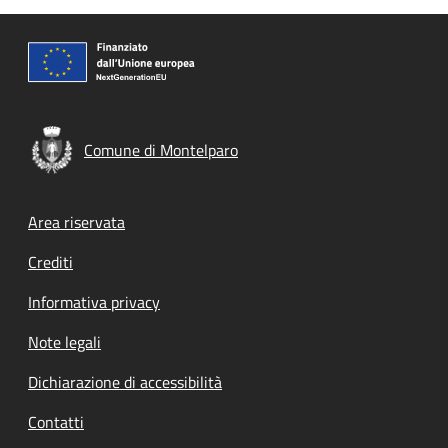
Comune di Montelparo
Footer menu
Area riservata
Crediti
Informativa privacy
Note legali
Dichiarazione di accessibilità
Contatti