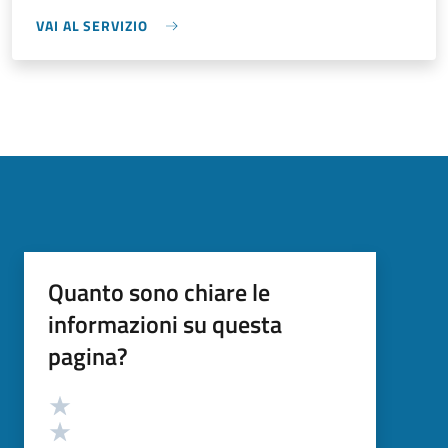
VAI AL SERVIZIO
Quanto sono chiare le
informazioni su questa
pagina?
Valutazione
Valuta 5 stelle su 5
Valuta 4 stelle su 5