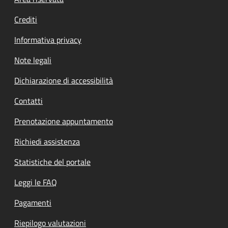
Footer menu
Crediti
Informativa privacy
Note legali
Dichiarazione di accessibilità
Contatti
Prenotazione appuntamento
Richiedi assistenza
Statistiche del portale
Leggi le FAQ
Pagamenti
Riepilogo valutazioni