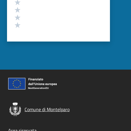
Valuta 4 stelle su 5
Valuta 3 stelle su 5
Valuta 2 stelle su 5
Valuta 1 stelle su 5
Comune di Montelparo
Area riservata