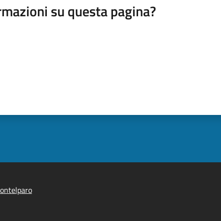
rmazioni su questa pagina?
ontelparo