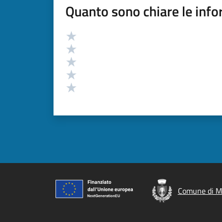
Quanto sono chiare le info
Valutazione
Valuta 5 stelle su 5
Valuta 4 stelle su 5
Valuta 3 stelle su 5
Valuta 2 stelle su 5
Valuta 1 stelle su 5
Comune di M