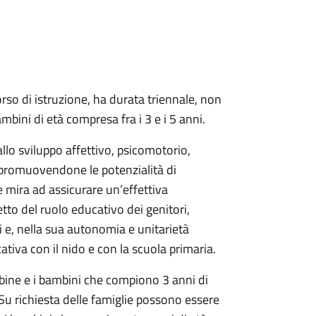
orso di istruzione, ha durata triennale, non
mbini di età compresa fra i 3 e i 5 anni.
allo sviluppo affettivo, psicomotorio,
i promuovendone le potenzialità di
 mira ad assicurare un’effettiva
tto del ruolo educativo dei genitori,
i e, nella sua autonomia e unitarietà
ativa con il nido e con la scuola primaria.
mbine e i bambini che compiono 3 anni di
 Su richiesta delle famiglie possono essere