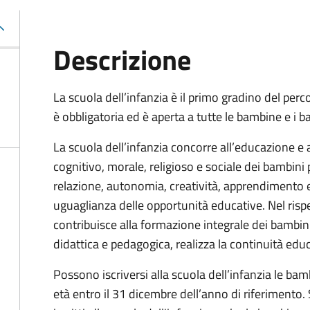
Descrizione
La scuola dell’infanzia è il primo gradino del perc
è obbligatoria ed è aperta a tutte le bambine e i ba
La scuola dell’infanzia concorre all’educazione e 
cognitivo, morale, religioso e sociale dei bambin
relazione, autonomia, creatività, apprendimento e
uguaglianza delle opportunità educative. Nel rispe
contribuisce alla formazione integrale dei bambin
didattica e pedagogica, realizza la continuità educ
Possono iscriversi alla scuola dell’infanzia le ba
età entro il 31 dicembre dell’anno di riferimento.