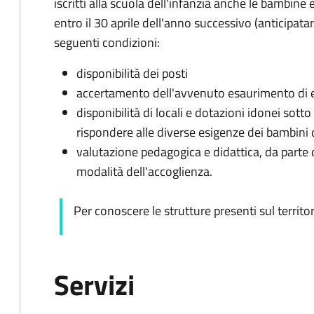
iscritti alla scuola dell'infanzia anche le bambine
entro il 30 aprile dell'anno successivo (anticipatari
seguenti condizioni:
disponibilità dei posti
accertamento dell'avvenuto esaurimento di ev
disponibilità di locali e dotazioni idonei sotto i
rispondere alle diverse esigenze dei bambini d
valutazione pedagogica e didattica, da parte d
modalità dell'accoglienza.
Per conoscere le strutture presenti sul territor
Servizi