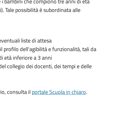
 e i bambini che compiono tre anni di età
). Tale possibilità è subordinata alle
entuali liste di attesa
l profilo dell'agibilità e funzionalità, tali da
i età inferiore a 3 anni
el collegio dei docenti, dei tempi e delle
io, consulta il
portale Scuola in chiaro
.