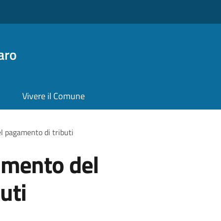
aro
Vivere il Comune
l pagamento di tributi
samento del
uti