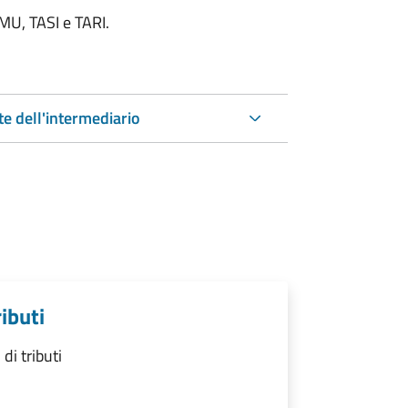
IMU, TASI e TARI.
te dell'intermediario
ibuti
i tributi