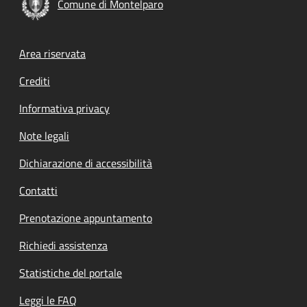
Comune di Montelparo
Footer menu
Area riservata
Crediti
Informativa privacy
Note legali
Dichiarazione di accessibilità
Contatti
Prenotazione appuntamento
Richiedi assistenza
Statistiche del portale
Leggi le FAQ