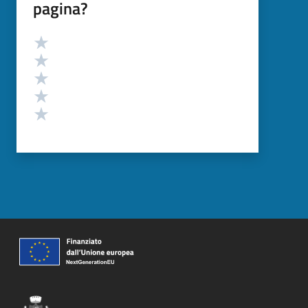
pagina?
Valutazione
Valuta 5 stelle su 5
Valuta 4 stelle su 5
Valuta 3 stelle su 5
Valuta 2 stelle su 5
Valuta 1 stelle su 5