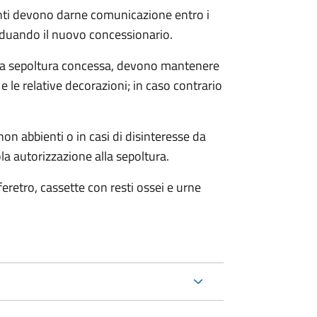
denti devono darne comunicazione entro i
iduando il nuovo concessionario.
 alla sepoltura concessa, devono mantenere
 le relative decorazioni; in caso contrario
on abbienti o in casi di disinteresse da
la autorizzazione alla sepoltura.
 feretro, cassette con resti ossei e urne