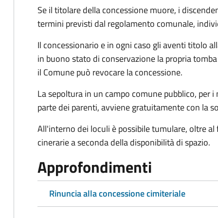
Se il titolare della concessione muore, i discen
termini previsti dal regolamento comunale, indiv
Il concessionario e in ogni caso gli aventi titolo
in buono stato di conservazione la propria tomba e
il Comune può revocare la concessione.
La sepoltura in un campo comune pubblico, per i n
parte dei parenti, avviene gratuitamente con la so
All'interno dei loculi è possibile tumulare, oltre al
cinerarie a seconda della disponibilità di spazio.
Approfondimenti
Rinuncia alla concessione cimiteriale