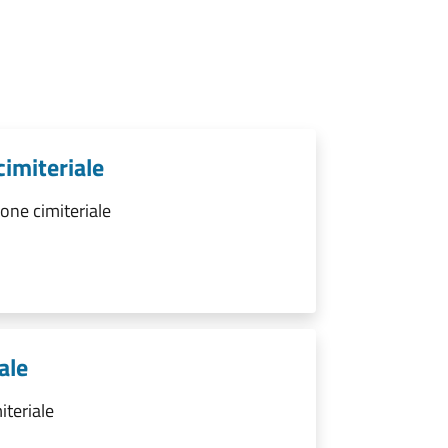
cimiteriale
one cimiteriale
ale
iteriale