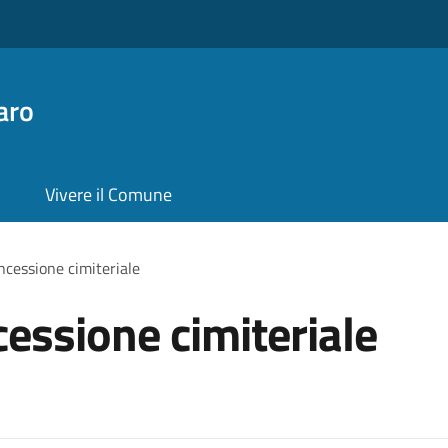
aro
Vivere il Comune
cessione cimiteriale
essione cimiteriale