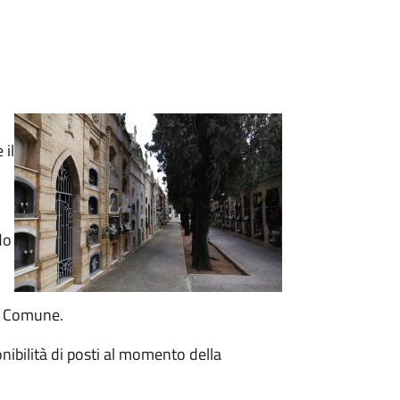
 il
do
el Comune.
onibilità di posti al momento della