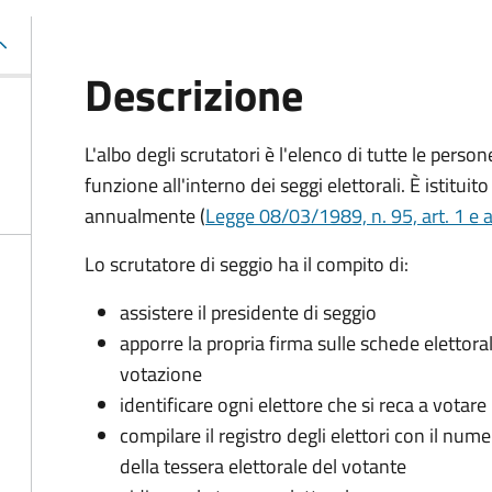
Descrizione
L'albo degli scrutatori è l'elenco di tutte le perso
funzione all'interno dei seggi elettorali. È istitu
annualmente (
Legge 08/03/1989, n. 95, art. 1 e a
Lo scrutatore di seggio ha il compito di:
assistere il presidente di seggio
apporre la propria firma sulle schede elettoral
votazione
identificare ogni elettore che si reca a votare
compilare il registro degli elettori con il nu
della tessera elettorale del votante