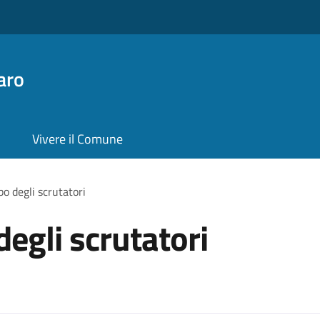
aro
Vivere il Comune
lbo degli scrutatori
 degli scrutatori