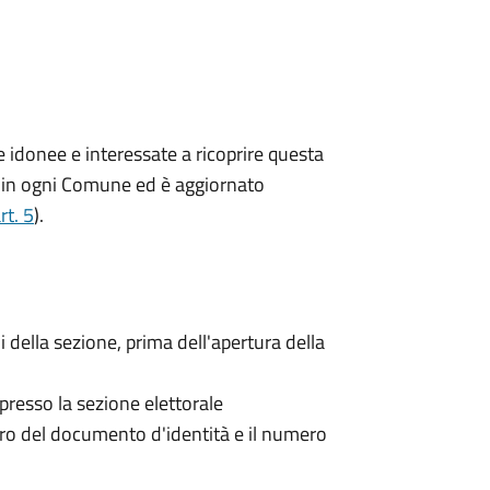
ne idonee e interessate a ricoprire questa
ito in ogni Comune ed è aggiornato
rt. 5
).
i della sezione, prima dell'apertura della
 presso la sezione elettorale
mero del documento d'identità e il numero