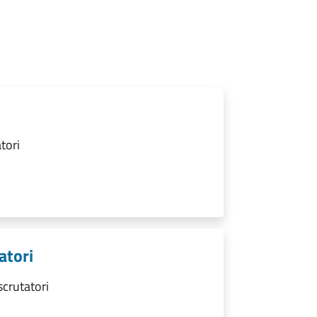
tori
atori
scrutatori