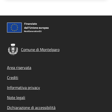
Comune di Montelparo
Footer menu
Area riservata
Crediti
Informativa privacy
Note legali
Dichiarazione di accessibilità