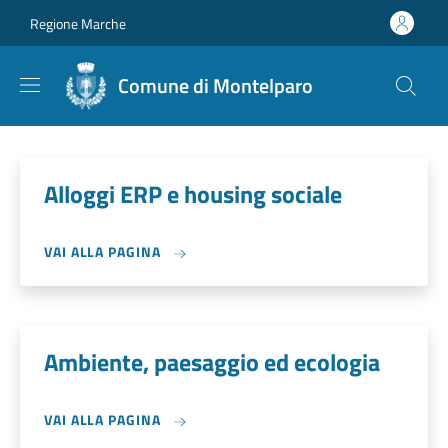
Salta al contenuto principale
Skip to footer content
Regione Marche
Comune di Montelparo
Alloggi ERP e housing sociale
VAI ALLA PAGINA
Ambiente, paesaggio ed ecologia
VAI ALLA PAGINA