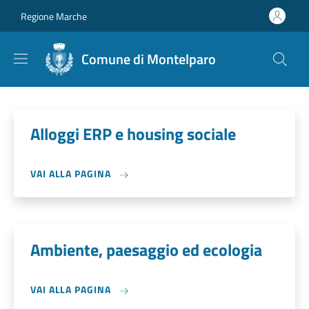
Salta al contenuto principale
Skip to footer content
Regione Marche
Comune di Montelparo
Alloggi ERP e housing sociale
VAI ALLA PAGINA
Ambiente, paesaggio ed ecologia
VAI ALLA PAGINA