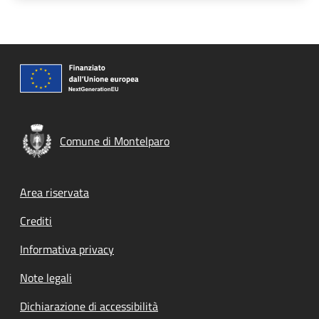
Comune di Montelparo
Footer menu
Area riservata
Crediti
Informativa privacy
Note legali
Dichiarazione di accessibilità